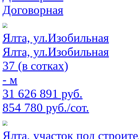
Договорная
Ялта, ул.Изобильная
Ялта, ул.Изобильная
37 (в сотках)
- м
31 626 891 руб.
854 780 руб./сот.
Ялта, участок под строит