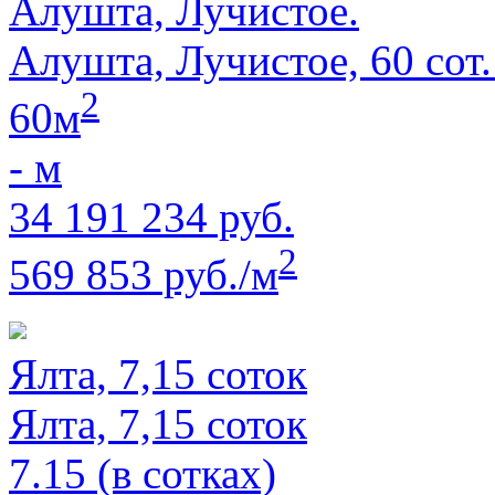
Алушта, Лучистое.
Алушта, Лучистое, 60 сот
2
60м
- м
34 191 234 руб.
2
569 853 руб./м
Ялта, 7,15 соток
Ялта, 7,15 соток
7.15 (в сотках)