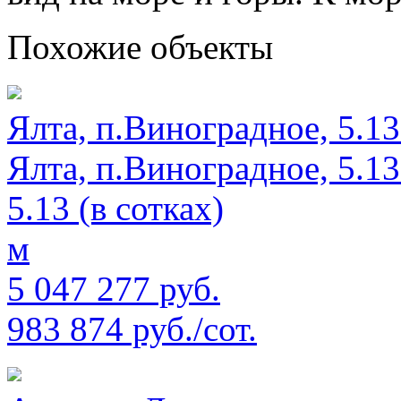
Похожие объекты
Ялта, п.Виноградное, 5.13
Ялта, п.Виноградное, 5.13
5.13 (в сотках)
м
5 047 277 руб.
983 874 руб./сот.