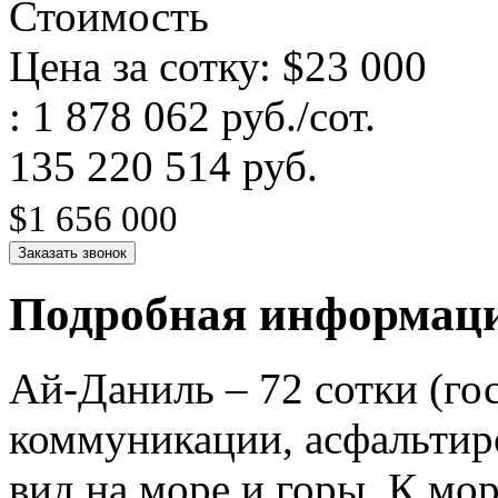
Стоимость
Цена за сотку: $23 000
: 1 878 062 руб./сот.
135 220 514 руб.
$1 656 000
Заказать звонок
Подробная информац
Ай-Даниль – 72 сотки (гос
коммуникации, асфальтир
вид на море и горы. К мо