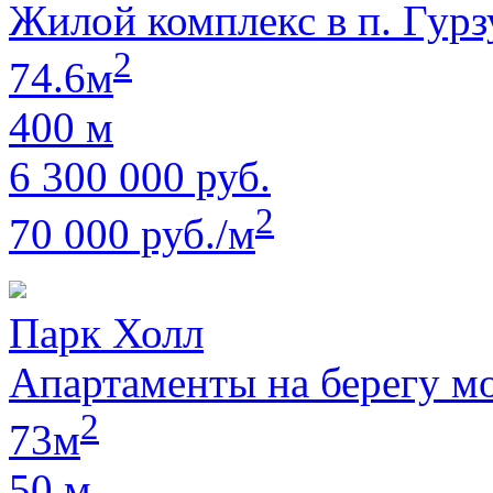
Жилой комплекс в п. Гур
2
74.6м
400 м
6 300 000 руб.
2
70 000 руб./м
Парк Холл
Апартаменты на берегу м
2
73м
50 м