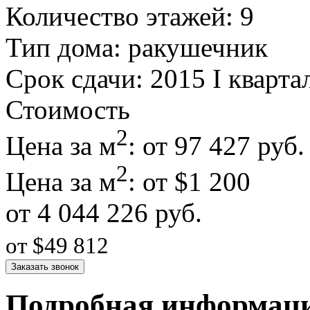
Количество этажей: 9
Тип дома: ракушечник
Срок сдачи: 2015 I кварта
Стоимость
2
Цена за м
: от 97 427 руб.
2
Цена за м
: от $1 200
от 4 044 226 руб.
от $49 812
Заказать звонок
Подробная информац