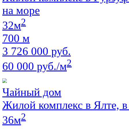
на море
2
32м
700 м
3 726 000 руб.
2
60 000 руб./м
Чайный дом
Жилой комплекс в Ялте, в
2
36м