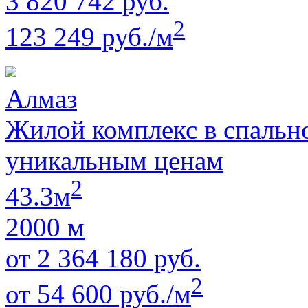
3 820 742 руб.
2
123 249 руб./м
Алмаз
Жилой комплекс в спальн
уникальным ценам
2
43.3м
2000 м
от 2 364 180 руб.
2
от 54 600 руб./м