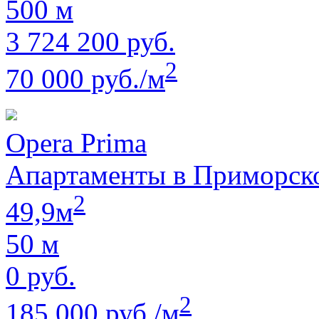
500 м
3 724 200 руб.
2
70 000 руб./м
Opera Prima
Апартаменты в Приморск
2
49,9м
50 м
0 руб.
2
185 000 руб./м