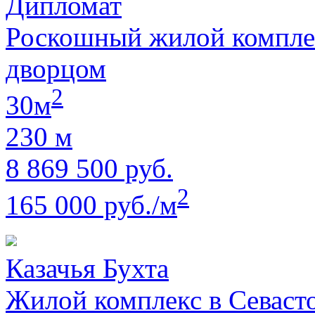
Дипломат
Роскошный жилой компле
дворцом
2
30м
230 м
8 869 500 руб.
2
165 000 руб./м
Казачья Бухта
Жилой комплекс в Севаст