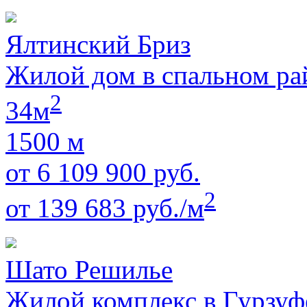
Ялтинский Бриз
Жилой дом в спальном ра
2
34м
1500 м
от 6 109 900 руб.
2
от 139 683 руб./м
Шато Решилье
Жилой комплекс в Гурзуф