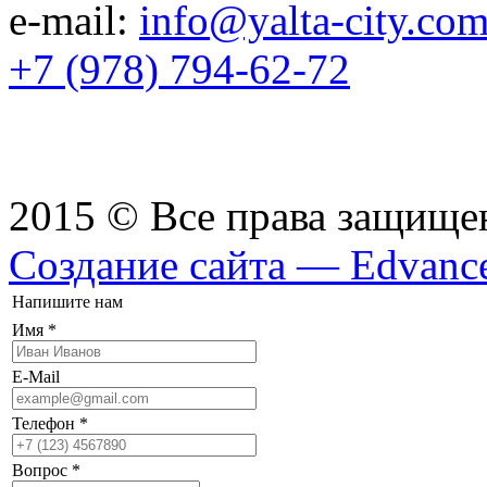
e-mail:
info@yalta-city.co
+7 (978) 794-62-72
2015 © Все права защищ
Создание сайта — Edvanc
Напишите нам
Имя
*
E-Mail
Телефон
*
Вопрос
*