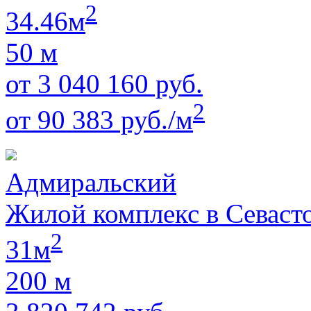
2
34.46м
50 м
от 3 040 160 руб.
2
от 90 383 руб./м
Адмиральский
Жилой комплекс в Севаст
2
31м
200 м