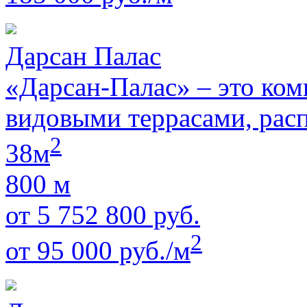
Дарсан Палас
«Дарсан-Палас» – это ком
видовыми террасами, рас
2
38м
800 м
от 5 752 800 руб.
2
от 95 000 руб./м