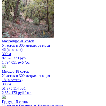
Массандра 46 соток
Участок в 300 метрах от моря
46 (в сотках)
300 м
82 526 373 руб.
1 794 051 руб./сот.
Мисхор 18 соток
Участок в 300 метрах от моря
18 (в сотках)
300 м
51 375 114 руб.
2 854 173 руб./сот.
Гурзуф 15 соток
Участок в Гурзуфе, п. Краснокаменка