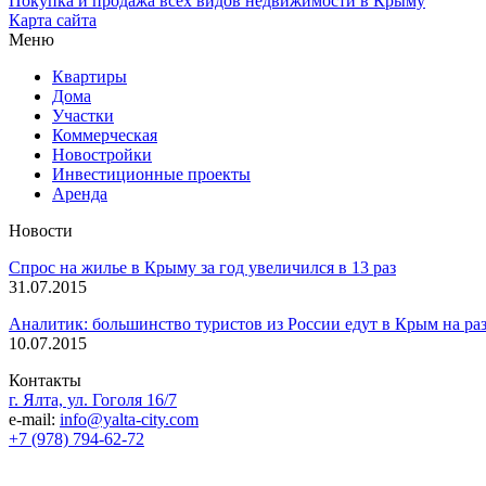
Покупка и продажа всех видов недвижимости в Крыму
Карта сайта
Меню
Квартиры
Дома
Участки
Коммерческая
Новостройки
Инвестиционные проекты
Аренда
Новости
Спрос на жилье в Крыму за год увеличился в 13 раз
31.07.2015
Аналитик: большинство туристов из России едут в Крым на ра
10.07.2015
Контакты
г. Ялта, ул. Гоголя 16/7
e-mail:
info@yalta-city.com
+7 (978) 794-62-72