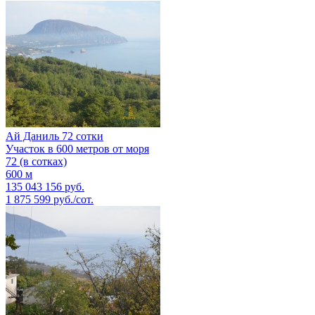
Ай Даниль 72 сотки
Участок в 600 метров от моря
72 (в сотках)
600 м
135 043 156 руб.
1 875 599 руб./сот.