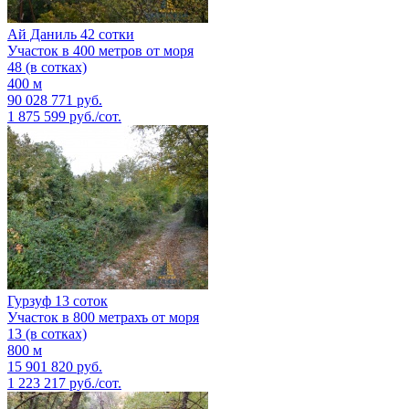
Ай Даниль 42 сотки
Участок в 400 метров от моря
48 (в сотках)
400 м
90 028 771 руб.
1 875 599 руб./сот.
Гурзуф 13 соток
Участок в 800 метрахъ от моря
13 (в сотках)
800 м
15 901 820 руб.
1 223 217 руб./сот.