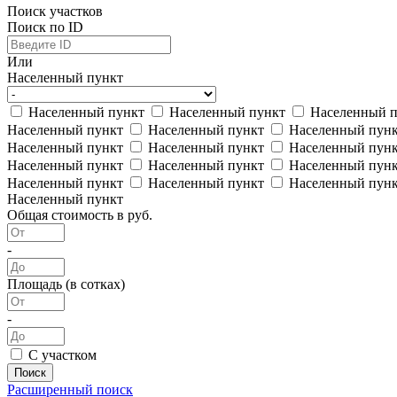
Поиск участков
Поиск по ID
Или
Населенный пункт
Населенный пункт
Населенный пункт
Населенный 
Населенный пункт
Населенный пункт
Населенный пун
Населенный пункт
Населенный пункт
Населенный пун
Населенный пункт
Населенный пункт
Населенный пун
Населенный пункт
Населенный пункт
Населенный пун
Населенный пункт
Общая стоимость в руб.
-
Площадь (в сотках)
-
С участком
Поиск
Расширенный поиск