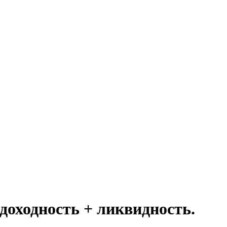
доходность + ликвидность.