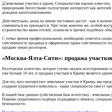
Специалистам хорошо известно, 
природными богатствами полуострове интересует как жителей
доходное капиталовложение.
Действительно, цены на землю постоянно растут - как и количе
сомневаться не приходится. При этом, конечно же, особой вос
(строительство мини-отелей, эллингов и прочих подобных объ
С точки зрения профессиональной, необходимо отметить специ
собственности продавца и оформление права собственности по
продаже земли риэлторов.
«Москва-Ялта-Сити»: продажа участко
Риэлтерское агентство, которое готово оказать всестороннюю
уже больше 10 лет, и продажа участков в Крыму является одни
Для тех, кого интересуют земельные участки в Крыму, мы пред
создание курортного комплекса - наши специалисты смогут п
В нашей базе данных (собственная база агентства) - земельные
Помимо оперативного подбора подходящего объекта, специали
безопасности.