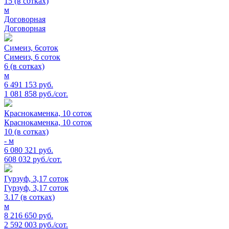
15 (в сотках)
м
Договорная
Договорная
Симеиз, 6соток
Симеиз, 6 соток
6 (в сотках)
м
6 491 153 руб.
1 081 858 руб./сот.
Краснокаменка, 10 соток
Краснокаменка, 10 соток
10 (в сотках)
- м
6 080 321 руб.
608 032 руб./сот.
Гурзуф, 3,17 соток
Гурзуф, 3,17 соток
3.17 (в сотках)
м
8 216 650 руб.
2 592 003 руб./сот.