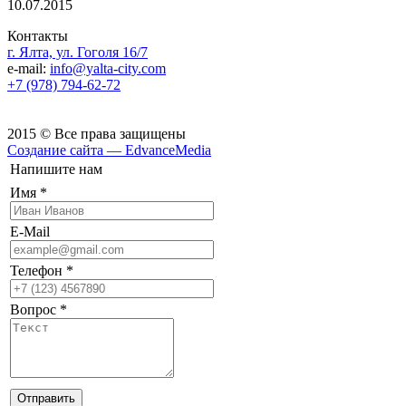
10.07.2015
Контакты
г. Ялта, ул. Гоголя 16/7
e-mail:
info@yalta-city.com
+7 (978) 794-62-72
2015 © Все права защищены
Создание сайта — EdvanceMedia
Напишите нам
Имя
*
E-Mail
Телефон
*
Вопрос
*