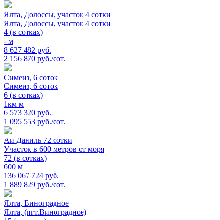
Ялта, Долоссы, участок 4 сотки
Ялта, Долоссы, участок 4 сотки
4 (в сотках)
- м
8 627 482 руб.
2 156 870 руб./сот.
Симеиз, 6 соток
Симеиз, 6 соток
6 (в сотках)
1км м
6 573 320 руб.
1 095 553 руб./сот.
Ай Даниль 72 сотки
Участок в 600 метров от моря
72 (в сотках)
600 м
136 067 724 руб.
1 889 829 руб./сот.
Ялта, Виноградное
Ялта, (пгт.Виноградное)