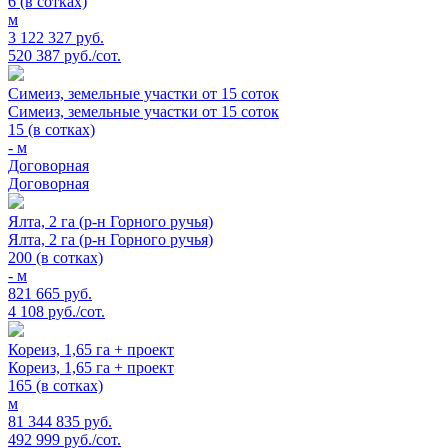
6 (в сотках)
м
3 122 327 руб.
520 387 руб./сот.
Симеиз, земельные участки от 15 соток
Симеиз, земельные участки от 15 соток
15 (в сотках)
- м
Договорная
Договорная
Ялта, 2 га (р-н Горного ручья)
Ялта, 2 га (р-н Горного ручья)
200 (в сотках)
- м
821 665 руб.
4 108 руб./сот.
Кореиз, 1,65 га + проект
Кореиз, 1,65 га + проект
165 (в сотках)
м
81 344 835 руб.
492 999 руб./сот.