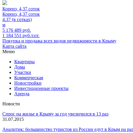
Кореиз, 4,37 соток
Кореиз, 4,37 соток
4.37 (в сотках)
м
5 176 489 руб.
1 184 551 руб./сот.
Покупка и продажа всех видов недвижимости в Крыму
Карта сайта
Меню
Квартиры
Дома
Участки
Коммерческая
Новостройки
Инвестиционные проекты
Аренда
Новости
Спрос на жилье в Крыму за год увеличился в 13 раз
31.07.2015
Аналитик: большинство туристов из России едут в Крым на ра