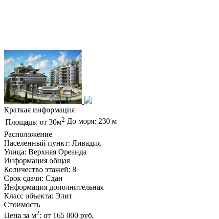
Краткая информация
2
До моря: 230 м
Площадь: от 30м
Расположение
Населенный пункт: Ливадия
Улица: Верхняя Ореанда
Информация общая
Количество этажей: 8
Срок сдачи: Сдан
Информация дополнительная
Класс объекта: Элит
Стоимость
2
Цена за м
: от 165 000 руб.