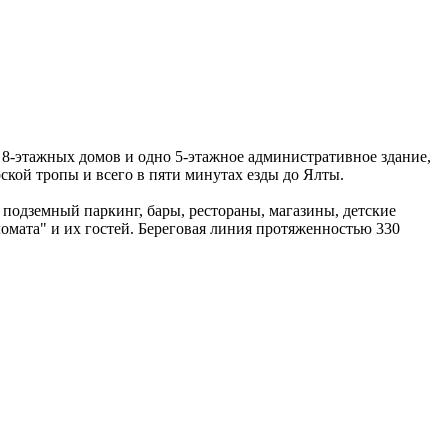
8-этажных домов и одно 5-этажное административное здание,
кой тропы и всего в пяти минутах езды до Ялты.
подземный паркинг, бары, рестораны, магазины, детские
омата" и их гостей. Береговая линия протяженностью 330