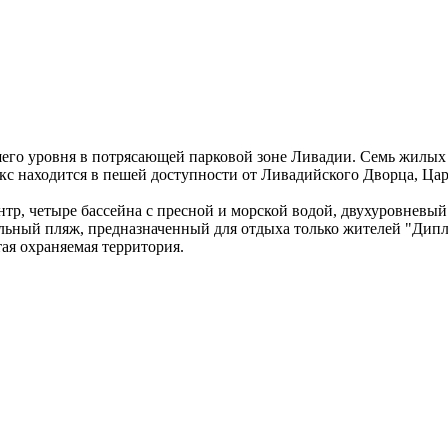
его уровня в потрясающей парковой зоне Ливадии. Семь жилых 
 находится в пешей доступности от Ливадийского Дворца, Царс
р, четыре бассейна с пресной и морской водой, двухуровневый 
ельный пляж, предназначенный для отдыха только жителей "Дипл
ая охраняемая территория.