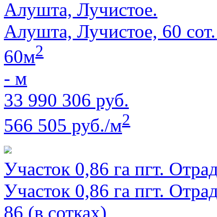
Алушта, Лучистое.
Алушта, Лучистое, 60 сот
2
60м
- м
33 990 306 руб.
2
566 505 руб./м
Участок 0,86 га пгт. Отра
Участок 0,86 га пгт. Отра
86 (в сотках)