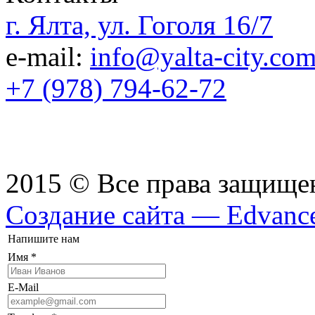
г. Ялта, ул. Гоголя 16/7
e-mail:
info@yalta-city.co
+7 (978) 794-62-72
2015 © Все права защищ
Создание сайта — Edvanc
Напишите нам
Имя
*
E-Mail