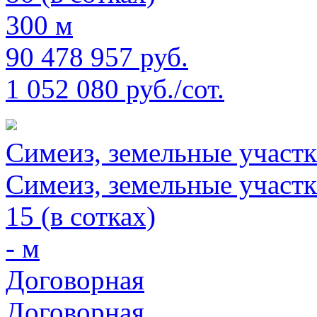
300 м
90 478 957 руб.
1 052 080 руб./сот.
Симеиз, земельные участк
Симеиз, земельные участк
15 (в сотках)
- м
Договорная
Договорная