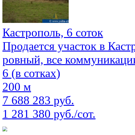
Кастрополь, 6 соток
Продается участок в Кастр
ровный, все коммуникации
6 (в сотках)
200 м
7 688 283 руб.
1 281 380 руб./сот.