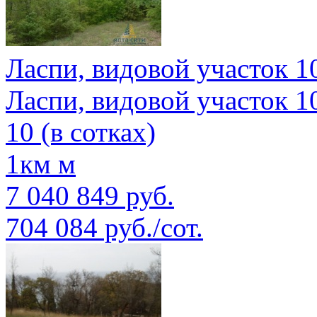
Ласпи, видовой участок 1
Ласпи, видовой участок 1
10 (в сотках)
1км м
7 040 849 руб.
704 084 руб./сот.