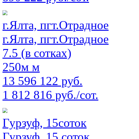
г.Ялта, пгт.Отрадное
г.Ялта, пгт.Отрадное
7.5 (в сотках)
250м м
13 596 122 руб.
1 812 816 руб./сот.
Гурзуф, 15соток
Гурзуф, 15 соток