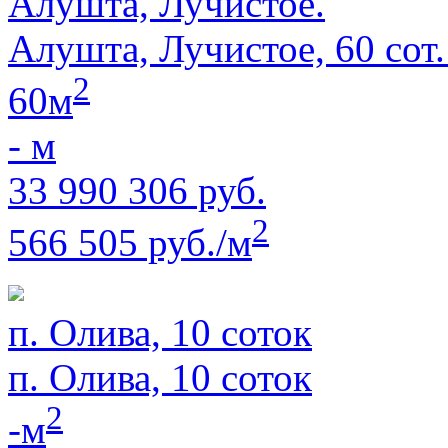
Алушта, Лучистое.
Алушта, Лучистое, 60 сот
2
60м
- м
33 990 306 руб.
2
566 505 руб./м
п. Олива, 10 соток
п. Олива, 10 соток
2
-м