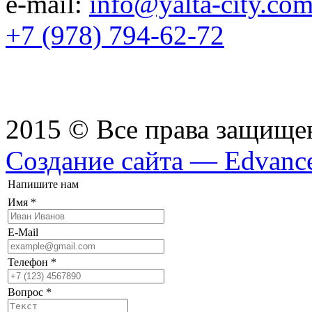
e-mail:
info@yalta-city.co
+7 (978) 794-62-72
2015 © Все права защищ
Создание сайта — Edvanc
Напишите нам
Имя
*
E-Mail
Телефон
*
Вопрос
*