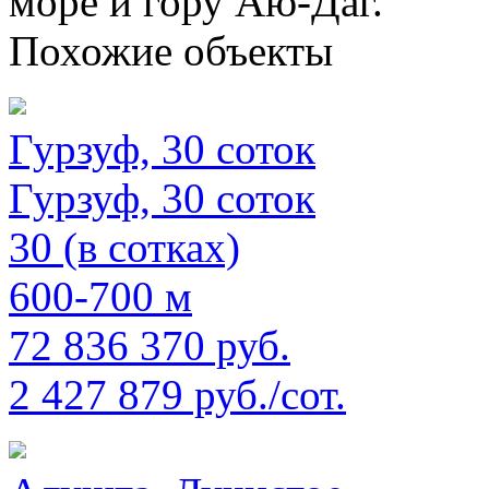
море и гору Аю-Даг.
Похожие объекты
Гурзуф, 30 соток
Гурзуф, 30 соток
30 (в сотках)
600-700 м
72 836 370 руб.
2 427 879 руб./сот.