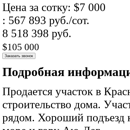
Цена за сотку: $7 000
: 567 893 руб./сот.
8 518 398 руб.
$105 000
Заказать звонок
Подробная информац
Продается участок в Красн
строительство дома. Учас
рядом. Хороший подъезд 