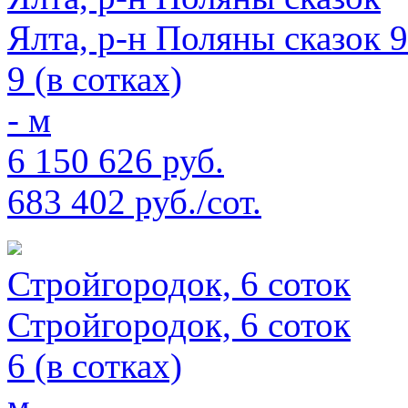
Ялта, р-н Поляны сказок 9
9 (в сотках)
- м
6 150 626 руб.
683 402 руб./сот.
Стройгородок, 6 соток
Стройгородок, 6 соток
6 (в сотках)
м