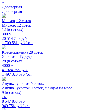
м
Договорная
Договорная
Мисхор, 12 соток
Мисхор, 12 соток
12 (в сотках)
300 м
20 514 740 руб.
1 709 561 руб./сот.
Краснокаменка 28 соток
Участок в Гурзуфе
28 (в сотках)
4000 м
41 924 965 руб.
1 497 320 руб./сот.
Алупка, участок 9 соток.
Алупка, участок 9 соток, с видом на море
9 (в сотках)
- м
8 547 808 руб.
949 756 руб./сот.