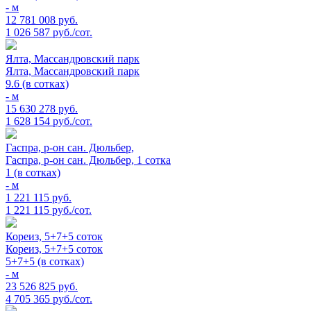
- м
12 781 008 руб.
1 026 587 руб./сот.
Ялта, Массандровский парк
Ялта, Массандровский парк
9.6 (в сотках)
- м
15 630 278 руб.
1 628 154 руб./сот.
Гаспра, р-он сан. Дюльбер,
Гаспра, р-он сан. Дюльбер, 1 сотка
1 (в сотках)
- м
1 221 115 руб.
1 221 115 руб./сот.
Кореиз, 5+7+5 соток
Кореиз, 5+7+5 соток
5+7+5 (в сотках)
- м
23 526 825 руб.
4 705 365 руб./сот.