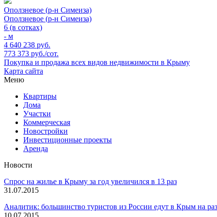
Оползневое (р-н Симеиза)
Оползневое (р-н Симеиза)
6 (в сотках)
- м
4 640 238 руб.
773 373 руб./сот.
Покупка и продажа всех видов недвижимости в Крыму
Карта сайта
Меню
Квартиры
Дома
Участки
Коммерческая
Новостройки
Инвестиционные проекты
Аренда
Новости
Спрос на жилье в Крыму за год увеличился в 13 раз
31.07.2015
Аналитик: большинство туристов из России едут в Крым на ра
10.07.2015