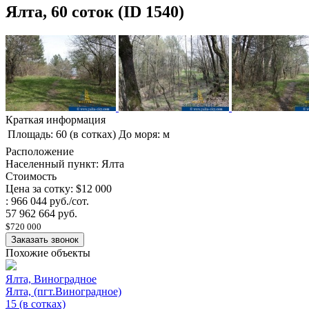
Ялта, 60 соток (ID 1540)
Краткая информация
Площадь: 60 (в сотках)
До моря: м
Расположение
Населенный пункт: Ялта
Стоимость
Цена за сотку: $12 000
: 966 044 руб./сот.
57 962 664 руб.
$720 000
Заказать звонок
Похожие объекты
Ялта, Виноградное
Ялта, (пгт.Виноградное)
15 (в сотках)