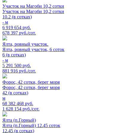
Участок на Магоби 10,2 сотки
Участок на Магоби 10,2 сотки
10.2 (в сотках)
- м
6 919 654 руб.
678 397 руб./сот.
Ялта, ровный участок.
Ялта, ровный участок, 6 соток
6 (в сотках)
- м
5 291 500 руб.
881 916 руб./сот.
Форос, 42 сотки, берег моря
Форос, 42 сотки, берег моря
42 (в сотках)
м
68 382 468 руб.
1 628 154 руб./сот.
Ялта (п.Горный)
Ялта (п.Горный) 12.45 соток
12.45 (в сотках)